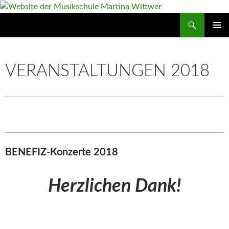
Zum
Inhalt
Suchen
Website der Musikschule Martina Wittwer
springen
PRIMÄR
MENÜ
VERANSTALTUNGEN 2018
BENEFIZ-Konzerte 2018
Herzlichen Dank!