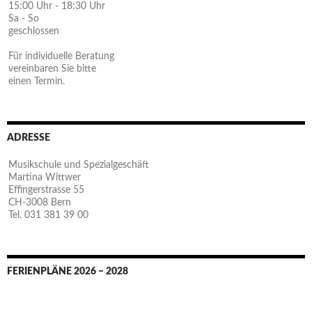
15:00 Uhr - 18:30 Uhr
Sa - So
geschlossen
Für individuelle Beratung
vereinbaren Sie bitte
einen Termin.
ADRESSE
Musikschule und Spezialgeschäft
Martina Wittwer
Effingerstrasse 55
CH-3008 Bern
Tel. 031 381 39 00
FERIENPLÄNE 2026 – 2028