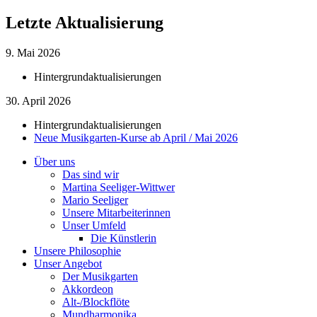
Letzte Aktualisierung
9. Mai 2026
Hintergrundaktualisierungen
30. April 2026
Hintergrundaktualisierungen
Neue Musikgarten-Kurse ab April / Mai 2026
Über uns
Das sind wir
Martina Seeliger-Wittwer
Mario Seeliger
Unsere Mitarbeiterinnen
Unser Umfeld
Die Künstlerin
Unsere Philosophie
Unser Angebot
Der Musikgarten
Akkordeon
Alt-/Blockflöte
Mundharmonika