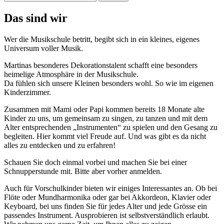
nach:
Das sind wir
Wer die Musikschule betritt, begibt sich in ein kleines, eigenes
Universum voller Musik.
Martinas besonderes Dekorationstalent schafft eine besonders
heimelige Atmosphäre in der Musikschule.
Da fühlen sich unsere Kleinen besonders wohl. So wie im eigenen
Kinderzimmer.
Zusammen mit Mami oder Papi kommen bereits 18 Monate alte
Kinder zu uns, um gemeinsam zu singen, zu tanzen und mit dem
Alter entsprechenden „Instrumenten“ zu spielen und den Gesang zu
begleiten. Hier kommt viel Freude auf. Und was gibt es da nicht
alles zu entdecken und zu erfahren!
Schauen Sie doch einmal vorbei und machen Sie bei einer
Schnupperstunde mit. Bitte aber vorher anmelden.
Auch für Vorschulkinder bieten wir einiges Interessantes an. Ob bei
Flöte oder Mundharmonika oder gar bei Akkordeon, Klavier oder
Keyboard, bei uns finden Sie für jedes Alter und jede
Grösse
ein
passendes Instrument. Ausprobieren ist selbstverständlich erlaubt.