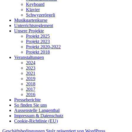
Keyboard
Klavier
Schwyzerörgeli
Musikgartenkurse
Unterrichtsreglement
Unsere Projekte
Projekt 2025
Projekt 2023
Projekt 2020-2022
Projekt 2018
Veranstaltungen
2024
2023
2021
2019
2018
2017
2016
Presseberichte
So finden Sie uns
Aussenstelle Langenthal
Impressum & Datenschutz
Cookie-Richtlinie (EU)
Geschäftsbedingungen
Stolz präsentiert von WordPress