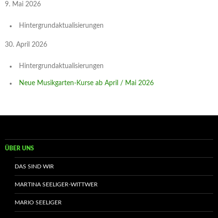
9. Mai 2026
Hintergrundaktualisierungen
30. April 2026
Hintergrundaktualisierungen
Neue Musikgarten-Kurse ab April / Mai 2026
ÜBER UNS
DAS SIND WIR
MARTINA SEELIGER-WITTWER
MARIO SEELIGER