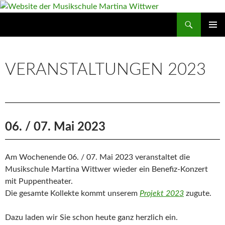
Zum
Inhalt
Suchen
Website der Musikschule Martina Wittwer
springen
PRIMÄR
MENÜ
VERANSTALTUNGEN 2023
06. / 07. Mai 2023
Am Wochenende 06. / 07. Mai 2023 veranstaltet die
Musikschule Martina Wittwer wieder ein Benefiz-Konzert
mit Puppentheater.
Die gesamte Kollekte kommt unserem
Projekt 2023
zugute.
Dazu laden wir Sie schon heute ganz herzlich ein.