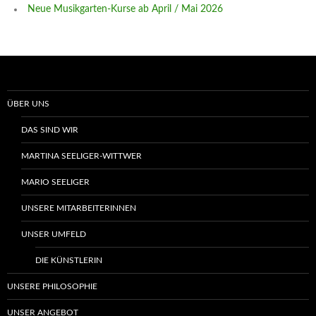
Neue Musikgarten-Kurse ab April / Mai 2026
ÜBER UNS
DAS SIND WIR
MARTINA SEELIGER-WITTWER
MARIO SEELIGER
UNSERE MITARBEITERINNEN
UNSER UMFELD
DIE KÜNSTLERIN
UNSERE PHILOSOPHIE
UNSER ANGEBOT