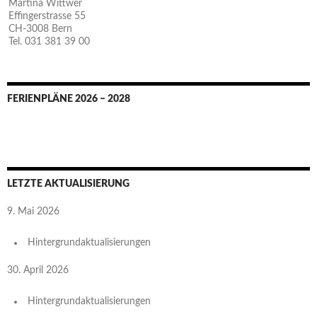
Martina Wittwer
Effingerstrasse 55
CH-3008 Bern
Tel. 031 381 39 00
FERIENPLÄNE 2026 – 2028
LETZTE AKTUALISIERUNG
9. Mai 2026
Hintergrundaktualisierungen
30. April 2026
Hintergrundaktualisierungen