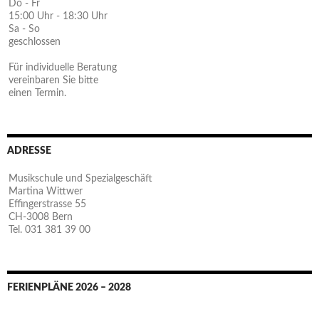
Do - Fr
15:00 Uhr - 18:30 Uhr
Sa - So
geschlossen
Für individuelle Beratung
vereinbaren Sie bitte
einen Termin.
ADRESSE
Musikschule und Spezialgeschäft
Martina Wittwer
Effingerstrasse 55
CH-3008 Bern
Tel. 031 381 39 00
FERIENPLÄNE 2026 – 2028