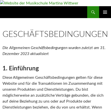
Zum
Inhalt
Suchen
Website der Musikschule Martina Wittwer
springen
PRIMÄR
MENÜ
GESCHÄFTSBEDINGUNGEN
Die Allgemeinen Geschäftsbedingungen wurden zuletzt am 31.
Dezember 2023 aktualisiert
1. Einführung
Diese Allgemeinen Geschäftsbedingungen gelten für diese
Website und für die Transaktionen im Zusammenhang mit
unseren Produkten und Dienstleistungen. Du bist
möglicherweise an zusätzliche Verträge gebunden, die sich
auf deine Beziehung zu uns oder auf Produkte oder
Dienstleistungen beziehen, die du von uns erhältst. Wenn