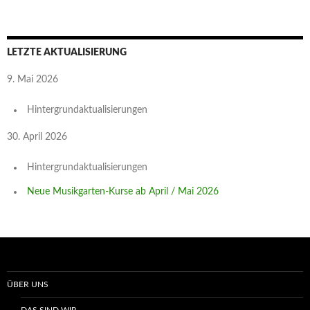
LETZTE AKTUALISIERUNG
9. Mai 2026
Hintergrundaktualisierungen
30. April 2026
Hintergrundaktualisierungen
Neue Musikgarten-Kurse ab April / Mai 2026
ÜBER UNS
DAS SIND WIR